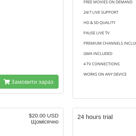
FREE MOVIES ON DEMAND
24/7 LIVE SUPPORT
HD & SD QUALITY
PAUSE LIVE TV
PREMIUM CHANNELS INCLU
GMA INCLUDED
4 TV CONNECTIONS
WORKS ON ANY DEVICE
Замовити зараз
$20.00 USD
24 hours trial
Щомісячно