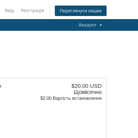
Вхід
Реєстрація
Переглянути кошик
Аккаунт
$20.00 USD
V
Щомісячно
$2.00 Вартість встановлення