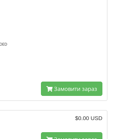
DED
Замовити зараз
$0.00 USD